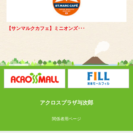
【サンマルクカフェ】ミニオンズ･･･
アクロスプラザ与次郎
関係者用ページ