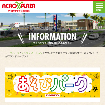
トップページ
/
インフォメーション
/ 7/21(金)アクロスプラザ与次郎2Fに、あそびパーク
がグランドオープン！