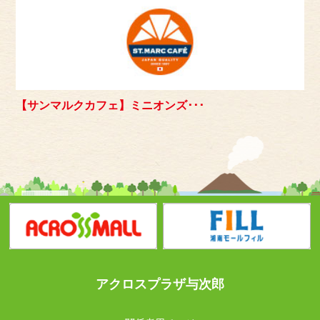
【サンマルクカフェ】ミニオンズ･･･
アクロスプラザ与次郎